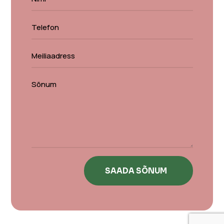
SAADA SÕNUM