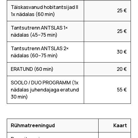
Täiskasvanud hobitantsijad II
25 €
1x nädalas (60 min)
Tantsutrenn ANTSLAS 1×
25 €
nädalas (45–75 min)
Tantsutrenn ANTSLAS 2×
30 €
nädalas (60–75 min)
ERATUND (60 min)
20 €
SOOLO / DUO PROGRAMM (1x
nädalas juhendajaga eratund
55 €
30 min)
Rühmatreeningud
Kaart