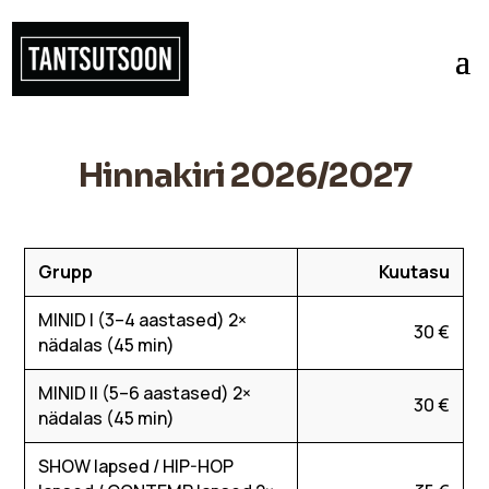
Hinnakiri 2026/2027
Grupp
Kuutasu
MINID I (3–4 aastased) 2×
30 €
nädalas (45 min)
MINID II (5–6 aastased) 2×
30 €
nädalas (45 min)
SHOW lapsed / HIP-HOP