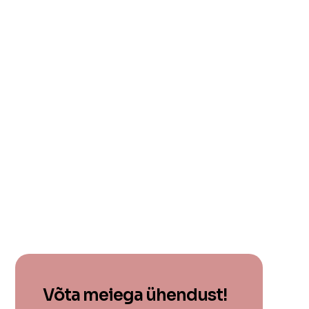
Võta meiega ühendust!