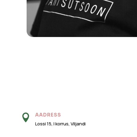
AADRESS

Lossi 15, I korrus, Viljandi